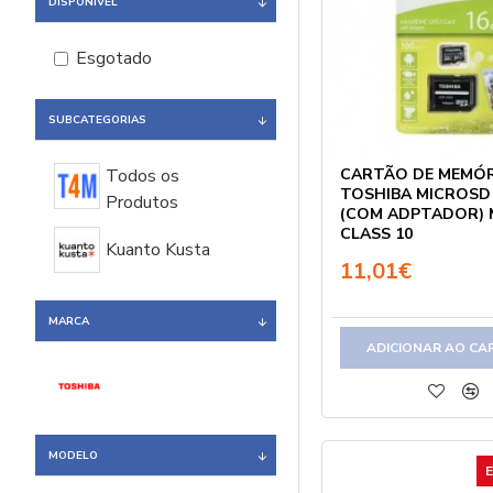
DISPONÍVEL
Esgotado
SUBCATEGORIAS
CARTÃO DE MEMÓR
Todos os
TOSHIBA MICROSD
Produtos
(COM ADPTADOR) 
CLASS 10
Kuanto Kusta
11,01€
MARCA
ADICIONAR AO CA
MODELO