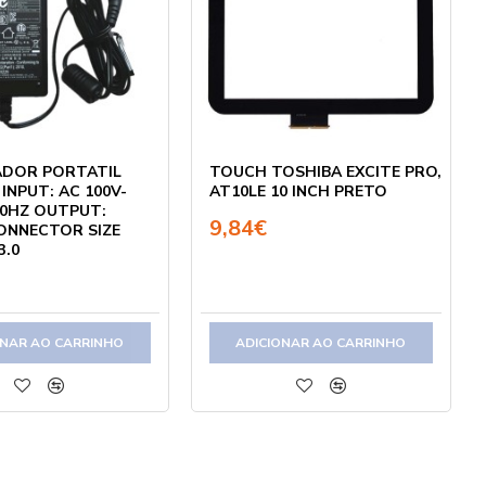
DOR PORTATIL
TOUCH TOSHIBA EXCITE PRO,
INPUT: AC 100V-
AT10LE 10 INCH PRETO
60HZ OUTPUT:
9,84€
CONNECTOR SIZE
3.0
ONAR AO CARRINHO
ADICIONAR AO CARRINHO