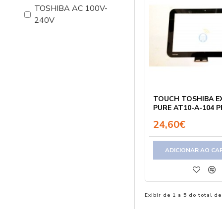
TOSHIBA AC 100V-
240V
TOUCH TOSHIBA E
PURE AT10-A-104 
24,60€
ADICIONAR AO CA
Exibir de 1 a 5 do total de