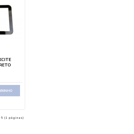
XCITE
PRETO
RRINHO
 5 (1 páginas)