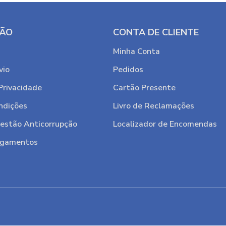
ÇÃO
CONTA DE CLIENTE
Minha Conta
vio
Pedidos
 Privacidade
Cartão Presente
ndições
Livro de Reclamações
Gestão Anticorrupção
Localizador de Encomendas
agamentos