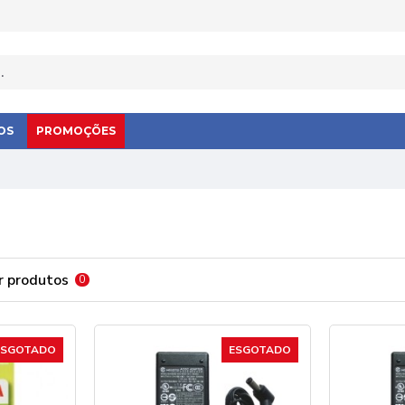
OS
PROMOÇÕES
 produtos
0
ESGOTADO
ESGOTADO