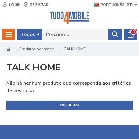
LOGIN
REGISTAR
PORTUGUÊS (PT)
0
Todos
Produtos por marca
TALK HOME
TALK HOME
Não há nenhum produto que corresponda aos critérios
de pesquisa.
CONTINUAR