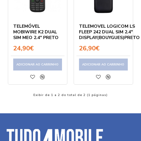
TELEMÓVEL
TELEMOVEL LOGICOM LS
MOBIWIRE K2 DUAL
FLEEP 242 DUAL SIM 2.4"
SIM MEO 2.4" PRETO
DISPLAY(BOUYGUES)PRETO
24,90€
26,90€
ADICIONAR AO CARRINHO
ADICIONAR AO CARRINHO
Exibir de 1 a 2 do total de 2 (1 páginas)