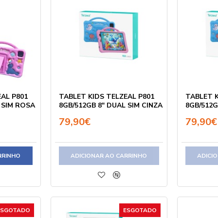
AL P801
TABLET KIDS TELZEAL P801
TABLET K
 SIM ROSA
8GB/512GB 8" DUAL SIM CINZA
8GB/512G
79,90€
79,90€
RRINHO
ADICIONAR AO CARRINHO
ADICI
ESGOTADO
ESGOTADO