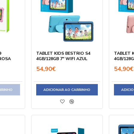
9
TABLET KIDS BESTRIO S4
TABLET K
 ROSA
4GB/128GB 7" WIFI AZUL
4GB/128G
54,90€
54,90€
RRINHO
ADICIONAR AO CARRINHO
ADICI