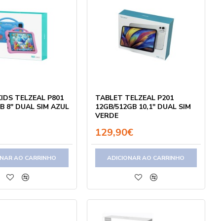
IDS TELZEAL P801
TABLET TELZEAL P201
B 8" DUAL SIM AZUL
12GB/512GB 10,1" DUAL SIM
VERDE
129,90€
ONAR AO CARRINHO
ADICIONAR AO CARRINHO