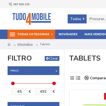
967 600 235
Todos
TODAS CATEGORIAS
NOVIDADES
MAIS VENDID
Informática
Tablets
FILTRO
TABLETS
Clear
PREÇO
Comparar
€
€