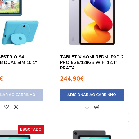
BESTRIO S4
TABLET XIAOMI REDMI PAD 2
B DUAL SIM 10.1"
PRO 6GB/128GB WIFI 12.1"
PRATA
€
244,90€
ONAR AO CARRINHO
ADICIONAR AO CARRINHO
ESGOTADO