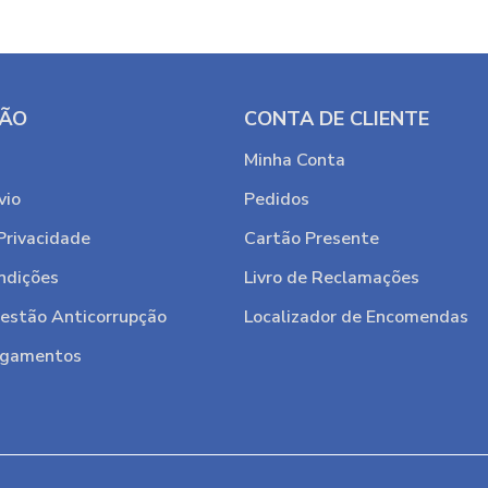
ÇÃO
CONTA DE CLIENTE
Minha Conta
vio
Pedidos
 Privacidade
Cartão Presente
ndições
Livro de Reclamações
Gestão Anticorrupção
Localizador de Encomendas
agamentos