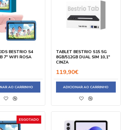
IDS BESTRIO S4
TABLET BESTRIO S15 5G
B 7" WIFI ROSA
8GB/512GB DUAL SIM 10,1"
CINZA
119,90€
ONAR AO CARRINHO
ADICIONAR AO CARRINHO
ESGOTADO