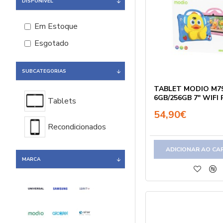
DISPONÍVEL
Em Estoque
Esgotado
SUBCATEGORIAS
TABLET MODIO M7
6GB/256GB 7" WIFI
Tablets
54,90€
Recondicionados
ADICIONAR AO CA
MARCA