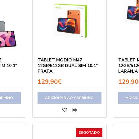
6
TABLET MODIO M47
TABLET 
IM 10.1"
12GB/512GB DUAL SIM 10.1"
12GB/512
PRATA
LARANJA
129,90€
129,90
RRINHO
ADICIONAR AO CARRINHO
ADICI
ESGOTADO