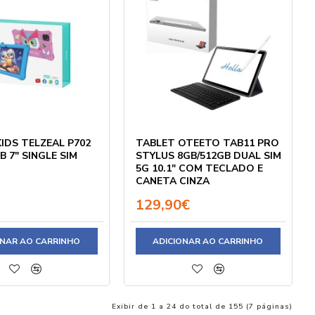
IDS TELZEAL P702
TABLET OTEETO TAB11 PRO
B 7" SINGLE SIM
STYLUS 8GB/512GB DUAL SIM
5G 10.1" COM TECLADO E
CANETA CINZA
129,90€
ONAR AO CARRINHO
ADICIONAR AO CARRINHO
Exibir de 1 a 24 do total de 155 (7 páginas)